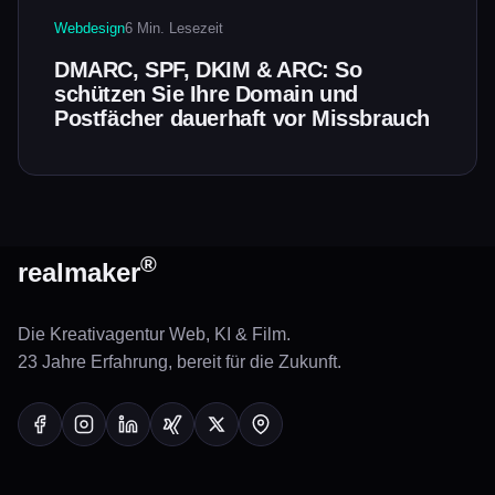
Webdesign
6 Min. Lesezeit
DMARC, SPF, DKIM & ARC: So
schützen Sie Ihre Domain und
Postfächer dauerhaft vor Missbrauch
®
real
maker
Die Kreativagentur Web, KI & Film.
23 Jahre Erfahrung, bereit für die Zukunft.