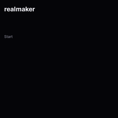
real
maker
Start