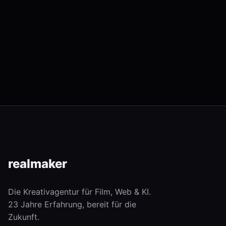
…
Seitennummer
der
Beiträge
real
maker
Die Kreativagentur für Film, Web & KI.
23 Jahre Erfahrung, bereit für die
Zukunft.