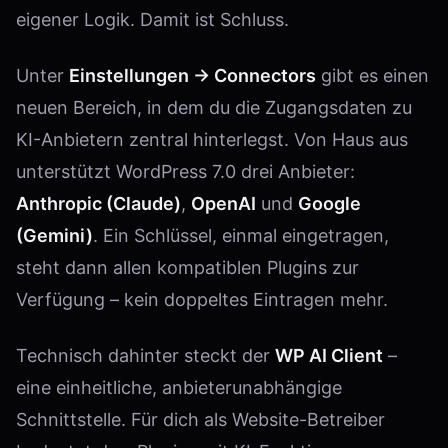
eigener Logik. Damit ist Schluss.
Unter
Einstellungen → Connectors
gibt es einen
neuen Bereich, in dem du die Zugangsdaten zu
KI-Anbietern zentral hinterlegst. Von Haus aus
unterstützt WordPress 7.0 drei Anbieter:
Anthropic (Claude)
,
OpenAI
und
Google
(Gemini)
. Ein Schlüssel, einmal eingetragen,
steht dann allen kompatiblen Plugins zur
Verfügung – kein doppeltes Eintragen mehr.
Technisch dahinter steckt der
WP AI Client
–
eine einheitliche, anbieterunabhängige
Schnittstelle. Für dich als Website-Betreiber