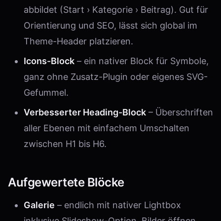
abbildet (Start › Kategorie › Beitrag). Gut für
Orientierung und SEO, lässt sich global im
Theme-Header platzieren.
Icons-Block
– ein nativer Block für Symbole,
ganz ohne Zusatz-Plugin oder eigenes SVG-
Gefummel.
Verbesserter Heading-Block
– Überschriften
aller Ebenen mit einfachem Umschalten
zwischen H1 bis H6.
Aufgewertete Blöcke
Galerie
– endlich mit nativer Lightbox
inklusive Slideshow-Option. Bilder öffnen