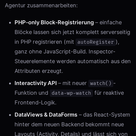
Agentur zusammenarbeiten:
PHP-only Block-Registrierung
– einfache
Blöcke lassen sich jetzt komplett serverseitig
in PHP registrieren (mit
),
autoRegister
ganz ohne JavaScript-Build. Inspector-
Steuerelemente werden automatisch aus den
Attributen erzeugt.
Interactivity API
– mit neuer
-
watch()
Funktion und
für reaktive
data-wp-watch
Frontend-Logik.
DataViews & DataForms
– das React-System
hinter dem neuen Backend bekommt neue
Layouts (Activity, Details) und lässt sich von