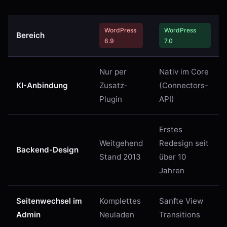
WordPress
WordPress
Bereich
6.9
7.0
Nur per
Nativ im Core
KI-Anbindung
Zusatz-
(Connectors-
Plugin
API)
Erstes
Weitgehend
Redesign seit
Backend-Design
Stand 2013
über 10
Jahren
Seitenwechsel im
Komplettes
Sanfte View
Admin
Neuladen
Transitions