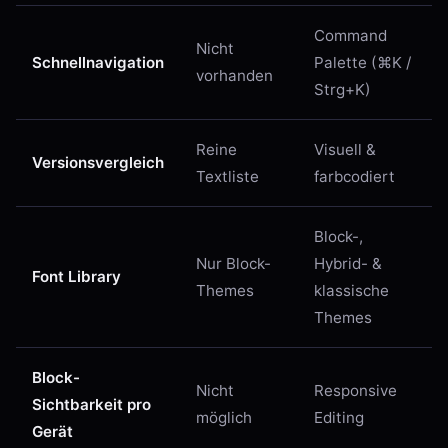
Command
Nicht
Schnellnavigation
Palette (⌘K /
vorhanden
Strg+K)
Reine
Visuell &
Versionsvergleich
Textliste
farbcodiert
Block-,
Nur Block-
Hybrid- &
Font Library
Themes
klassische
Themes
Block-
Nicht
Responsive
Sichtbarkeit pro
möglich
Editing
Gerät