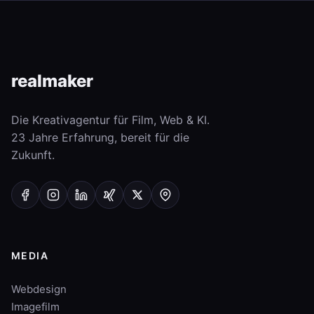
real
maker
Die Kreativagentur für Film, Web & KI.
23 Jahre Erfahrung, bereit für die
Zukunft.
MEDIA
Webdesign
Imagefilm