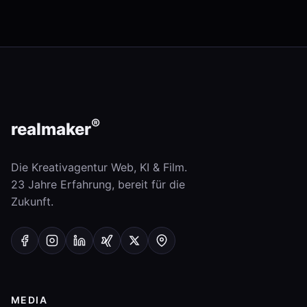
®
real
maker
Die Kreativagentur Web, KI & Film.
23 Jahre Erfahrung, bereit für die
Zukunft.
MEDIA