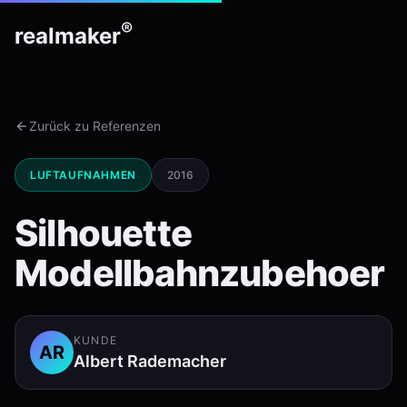
®
real
maker
Zurück zu Referenzen
LUFTAUFNAHMEN
2016
Silhouette
Modellbahnzubehoer
KUNDE
AR
Albert Rademacher